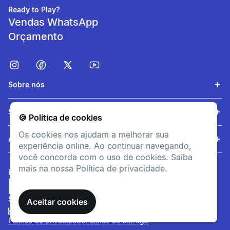
COMPATÍVEL
Ready to Play?
Vendas WhatsApp
INITIAL 100 VE INITIAL 300
VE
Orçamento
Origem
TCI
Sobre nós
Serviços
🍪 Política de cookies
Os cookies nos ajudam a melhorar sua
Ajuda
experiência online. Ao continuar navegando,
você concorda com o uso de cookies. Saiba
mais na nossa Política de privacidade.
FORMAS DE PAGAMENTO
SITE SEGURO
Aceitar cookies
Política de privacidade
Política de entrega