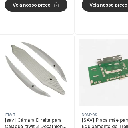
Veja nosso preço
Veja nosso preço
ITIWIT
DOMYOS
[sav] Câmara Direita para
[SAV] Placa mãe par
Caiaque Itiwit 3 Decathlon
Equipamento de Trei