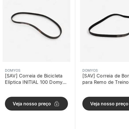
DOMYOS
DOMYOS
[SAV] Correia de Bicicleta
[SAV] Correia de Bo
Elíptica INITIAL 100 Domyos
para Remo de Trein
Preta
500 Domyos Preta
Veja nosso preço
Veja nosso preço