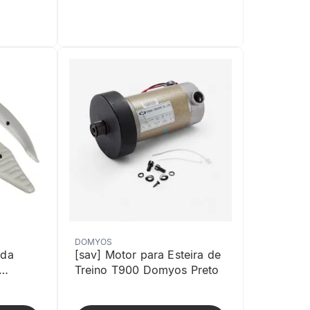
DOMYOS
rda
[sav] Motor para Esteira de
Treino T900 Domyos Preto