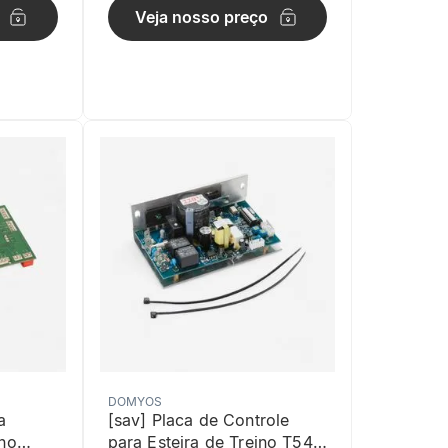
Veja nosso preço
DOMYOS
a
[sav] Placa de Controle
no
para Esteira de Treino T540