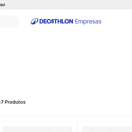
qui
47
Produtos