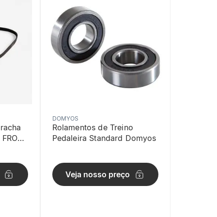
DOMYOS
rracha
Rolamentos de Treino
o FRO
Pedaleira Standard Domyos
Veja nosso preço