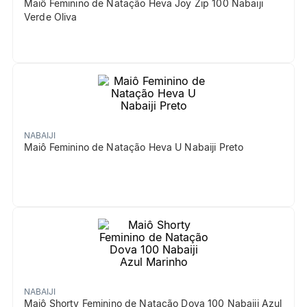
Maiô Feminino de Natação Heva Joy Zip 100 Nabaiji
Verde Oliva
NABAIJI
Maiô Feminino de Natação Heva U Nabaiji Preto
NABAIJI
Maiô Shorty Feminino de Natação Dova 100 Nabaiji Azul