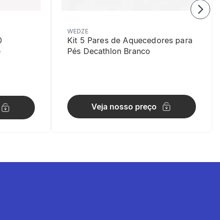
WEDZE
0
Kit 5 Pares de Aquecedores para
e
Pés Decathlon Branco
Veja nosso preço