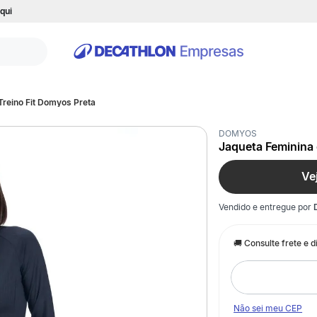
qui
Treino Fit Domyos Preta
DOMYOS
Jaqueta Feminina 
Ve
Vendido e entregue por
Não sei meu CEP