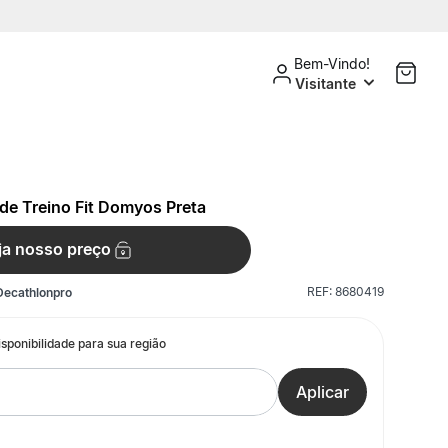
Bem-Vindo!
Visitante
de Treino Fit Domyos Preta
ja nosso preço
REF:
8680419
Decathlonpro