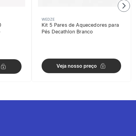
WEDZE
0
Kit 5 Pares de Aquecedores para
e
Pés Decathlon Branco
Veja nosso preço