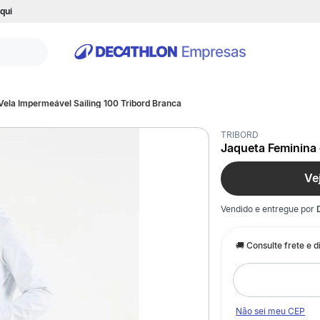
qui
Vela Impermeável Sailing 100 Tribord Branca
TRIBORD
Jaqueta Feminina 
Ve
Vendido e entregue por
Não sei meu CEP