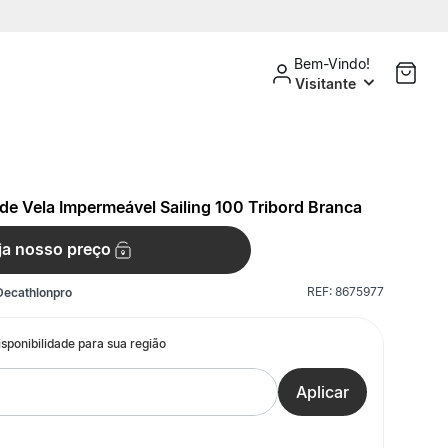
Bem-Vindo!
Visitante
de Vela Impermeável Sailing 100 Tribord Branca
ja nosso preço
REF:
8675977
Decathlonpro