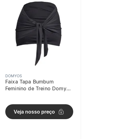
DOMYOS
Faixa Tapa Bumbum
Feminino de Treino Domyos
Preta
Veja nosso preço