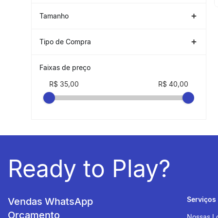
1P
(
1
)
Tamanho
TAMANHO ÚNICO
(
1
)
Tipo de Compra
NACIONAL
(
1
)
Faixas de preço
R$ 35,00
R$ 40,00
Ready to Play?
Serviços
Vendas WhatsApp
Orçamento
Nossas L