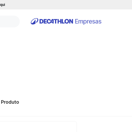
qui
1
Produto