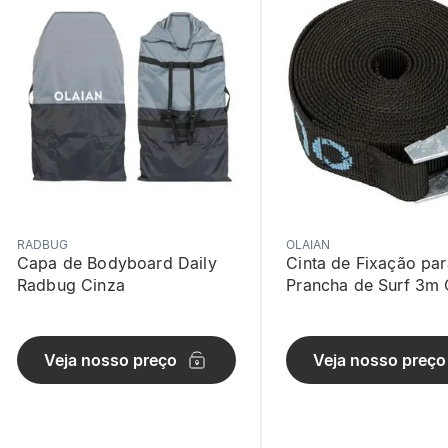
RADBUG
OLAIAN
Capa de Bodyboard Daily
Cinta de Fixação par
Radbug Cinza
Prancha de Surf 3m 
Preto
Veja nosso preço
Veja nosso preço