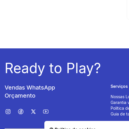
Ready to Play?
Serviços
Vendas WhatsApp
Orçamento
Nossas L
Garantia v
Política 
Guia de 