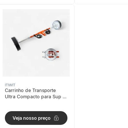
ITIWIT
Carrinho de Transporte
Ultra Compacto para Sup e
Caiaque Itiwit
Veja nosso preço