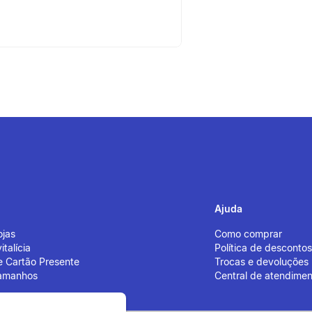
Ajuda
ojas
Como comprar
italícia
Política de desconto
de Cartão Presente
Trocas e devoluções
tamanhos
Central de atendimen