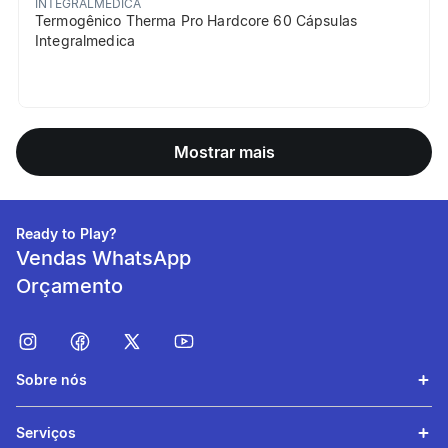
INTEGRALMEDICA
Termogênico Therma Pro Hardcore 60 Cápsulas
Integralmedica
Mostrar mais
Ready to Play?
Vendas WhatsApp
Orçamento
Sobre nós
Serviços