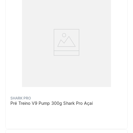
SHARK PRO
Pré Treino V9 Pump 300g Shark Pro Açaí