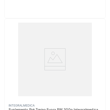
INTEGRALMEDICA
Suplemento Pré Treino Evora PW 300g Integralmedica