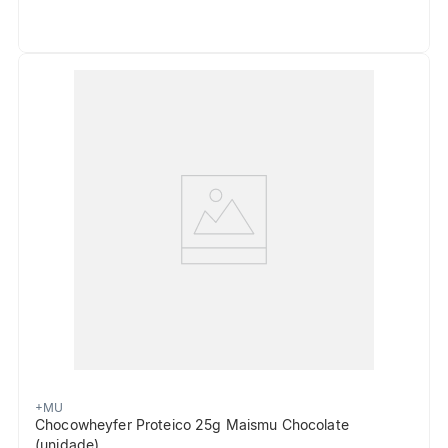
+MU
Chocowheyfer Proteico 25g Maismu Chocolate
(unidade)