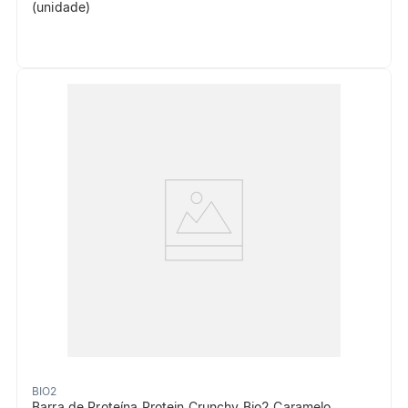
(unidade)
BIO2
Barra de Proteína Protein Crunchy Bio2 Caramelo