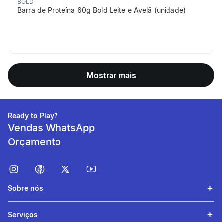
BOLD
Barra de Proteína 60g Bold Leite e Avelã (unidade)
Mostrar mais
Ready to Play?
Vendas WhatsApp
Orçamento
Sobre nós
Serviços