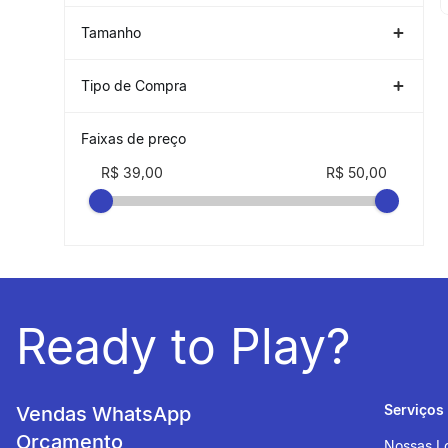
1P
(
2
)
Tamanho
UNICO
(
2
)
Tipo de Compra
NACIONAL
(
2
)
Faixas de preço
R$ 39,00
R$ 50,00
Ready to Play?
Serviços
Vendas WhatsApp
Orçamento
Nossas L