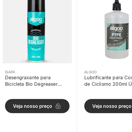
ISAPA
ALGOO
Desengraxante para
Lubrificante para Co
Bicicleta Bio Degreaser
de Ciclismo 200ml 
Algoo Preto
Algoo
Veja nosso preço
Veja nosso preço