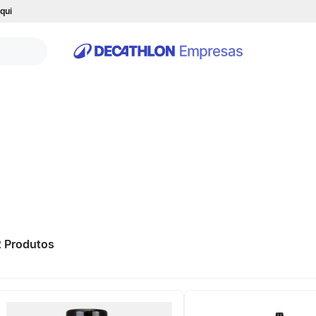
qui
2
Produtos