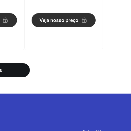
Veja nosso preço
s