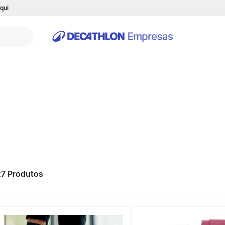
qui
27
Produtos