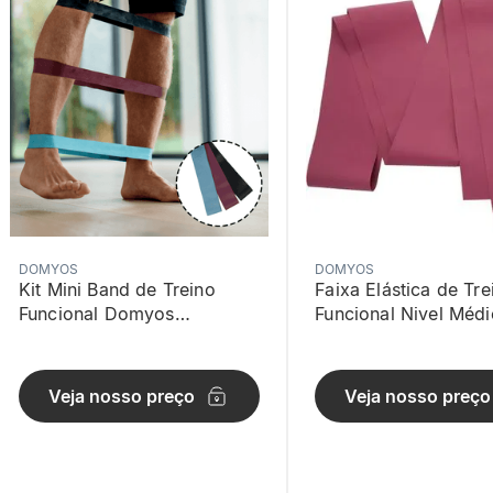
DOMYOS
DOMYOS
Kit Mini Band de Treino
Faixa Elástica de Tre
Funcional Domyos
Funcional Nivel Médi
Multicolor
Domyos Vinho
Veja nosso preço
Veja nosso preço