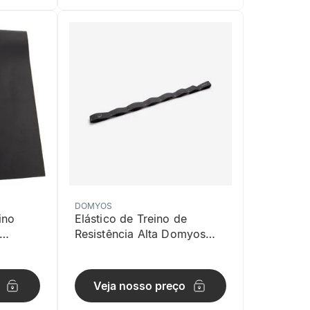
DOMYOS
ino
Elástico de Treino de
Resistência Alta Domyos
Azul
Veja nosso preço