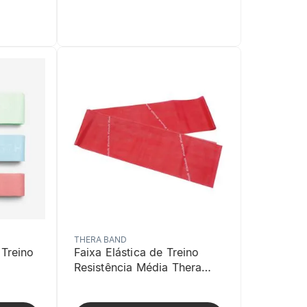
THERA BAND
 Treino
Faixa Elástica de Treino
Resistência Média Thera
Band Vermelho