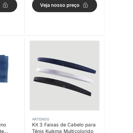
Veja nosso preço
ARTENGO
ino
Kit 3 Faixas de Cabelo para
te
Tênis Kuikma Multicolorido