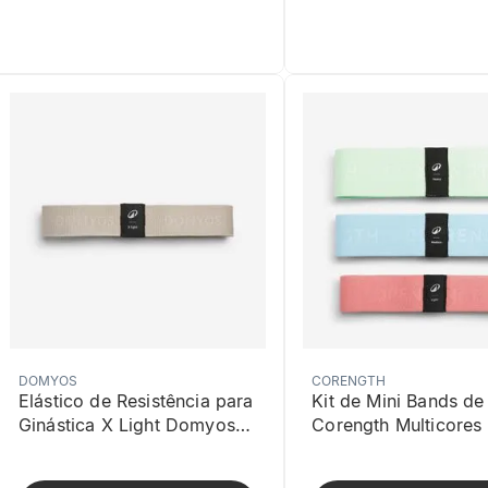
DOMYOS
CORENGTH
Elástico de Resistência para
Kit de Mini Bands de
Ginástica X Light Domyos
Corength Multicores
Bege