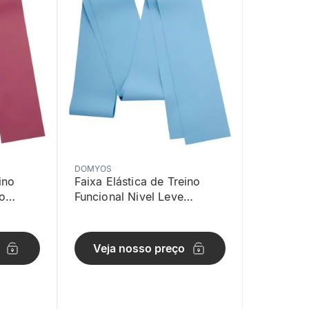
DOMYOS
ino
Faixa Elástica de Treino
o
Funcional Nivel Leve
Domyos Azul
Veja nosso preço