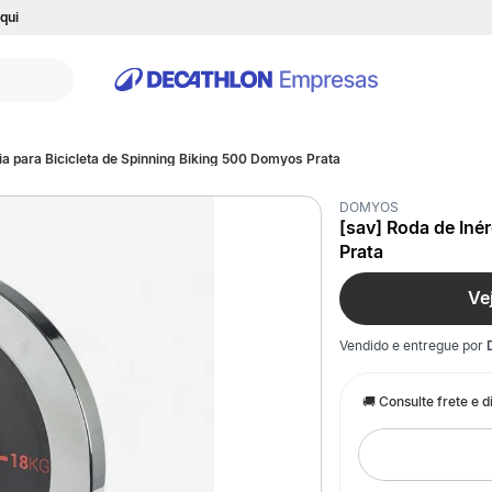
qui
cia para Bicicleta de Spinning Biking 500 Domyos Prata
DOMYOS
[sav] Roda de Iné
Prata
Ve
Vendido e entregue por