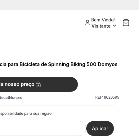
Bem-Vindo!
Visitante
rcia para Bicicleta de Spinning Biking 500 Domyos
ja nosso preço
REF:
8626595
Decathlonpro