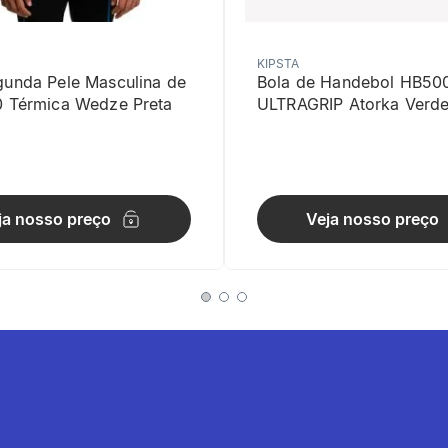
KIPSTA
gunda Pele Masculina de
Bola de Handebol HB50
0 Térmica Wedze Preta
ULTRAGRIP Atorka Verd
o
ja nosso preço
Veja nosso preço
: