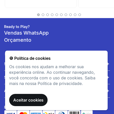
Ready to Play?
Vendas WhatsApp
Orçamento
Resistência
🍪 Política de cookies
Parte dianteira de borracha e
Sobre nós
Os cookies nos ajudam a melhorar sua
traseira de material sintético
experiência online. Ao continuar navegando,
Serviços
você concorda com o uso de cookies. Saiba
mais na nossa Política de privacidade.
Ajuda
Aceitar cookies
FORMAS DE PAGAMENTO