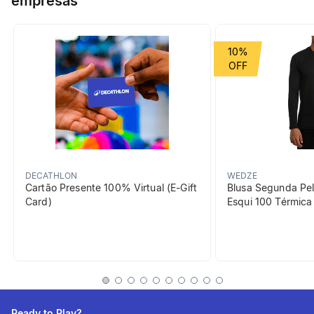
empresas
10%
DECATHLON
WEDZE
Cartão Presente 100% Virtual (E-Gift
Blusa Segunda Pel
Card)
Esqui 100 Térmic
Ready to Play?