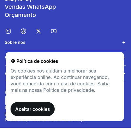
Vendas WhatsApp
Orçamento
Sobre nós
Serviços
🍪 Política de cookies
Os cookies nos ajudam a melhorar sua
Ajuda
experiência online. Ao continuar navegando,
você concorda com o uso de cookies. Saiba
mais na nossa Política de privacidade.
FORMAS DE PAGAMENTO
SITE SEGURO
Aceitar cookies
Política de privacidade
Política de entrega