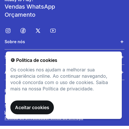
Vendas WhatsApp
Orçamento
Sobre nós
Conforto de Utilização
Serviços
🍪 Política de cookies
Conforto duradouro para
treinos ou uso diário.
Os cookies nos ajudam a melhorar sua
Ajuda
experiência online. Ao continuar navegando,
você concorda com o uso de cookies. Saiba
mais na nossa Política de privacidade.
FORMAS DE PAGAMENTO
SITE SEGURO
Aceitar cookies
Política de privacidade
Política de entrega