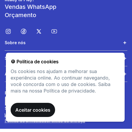
Vendas WhatsApp
Orçamento
Sobre nós
Serviços
🍪 Política de cookies
Os cookies nos ajudam a melhorar sua
Ajuda
experiência online. Ao continuar navegando,
você concorda com o uso de cookies. Saiba
mais na nossa Política de privacidade.
FORMAS DE PAGAMENTO
SITE SEGURO
Aceitar cookies
Política de privacidade
Política de entrega