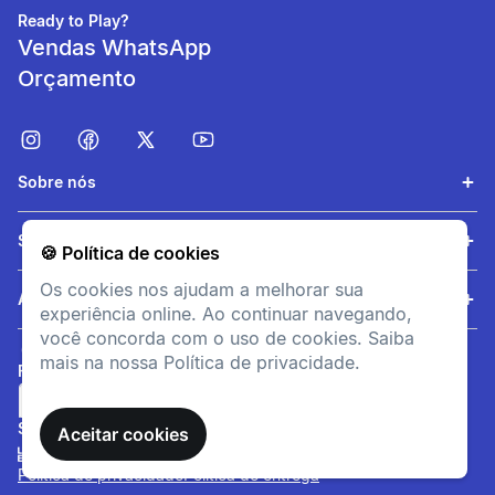
Ready to Play?
Vendas WhatsApp
Orçamento
Sobre nós
Amortecimento
Conforto para o dia a dia
Serviços
🍪 Política de cookies
Os cookies nos ajudam a melhorar sua
Ajuda
experiência online. Ao continuar navegando,
você concorda com o uso de cookies. Saiba
mais na nossa Política de privacidade.
FORMAS DE PAGAMENTO
SITE SEGURO
Aceitar cookies
Política de privacidade
Política de entrega