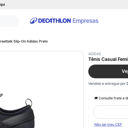
qui
reettalk Slip-On Adidas Preto
ADIDAS
Tênis Casual Femi
Ve
Vendido e entregue por
Não sei meu CEP