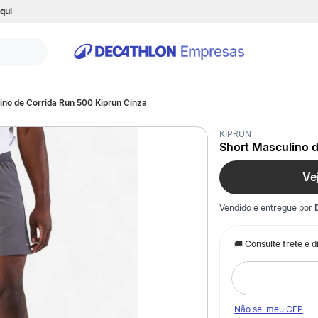
qui
ino de Corrida Run 500 Kiprun Cinza
KIPRUN
Short Masculino d
Ve
Vendido e entregue por
Não sei meu CEP