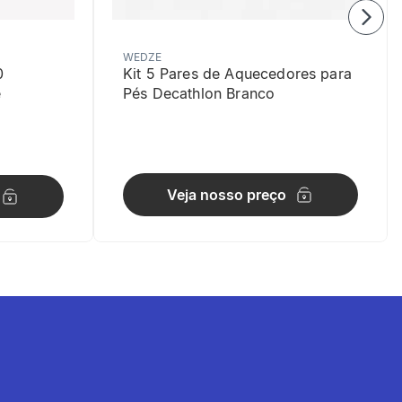
WEDZE
0
Kit 5 Pares de Aquecedores para
e
Pés Decathlon Branco
Veja nosso preço
G.