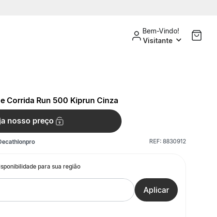
Bem-Vindo!
Visitante
e Corrida Run 500 Kiprun Cinza
ja nosso preço
REF:
8830912
Decathlonpro