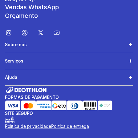
Vendas WhatsApp
Orçamento
Sobre nós
Eliminação da
Serviços
transpiração
Mantenha o corpo seco
Ajuda
durante o jogo graças aos
componentes arejados.
FORMAS DE PAGAMENTO
SITE SEGURO
Política de privacidade
Política de entrega