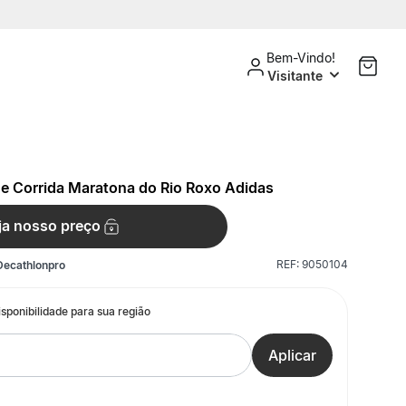
Bem-Vindo!
Visitante
e Corrida Maratona do Rio Roxo Adidas
ja nosso preço
REF:
9050104
Decathlonpro