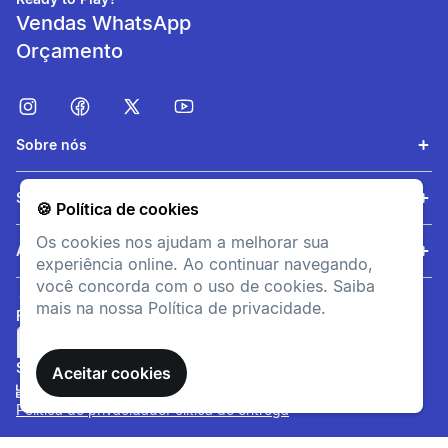
Vendas WhatsApp
Orçamento
Sobre nós
Aderência
Serviços
🍪 Política de cookies
Sola de borracha aderente
adaptada a trilhos naturais.
Os cookies nos ajudam a melhorar sua
Ajuda
experiência online. Ao continuar navegando,
você concorda com o uso de cookies. Saiba
mais na nossa Política de privacidade.
FORMAS DE PAGAMENTO
SITE SEGURO
Aceitar cookies
Política de privacidade
Política de entrega