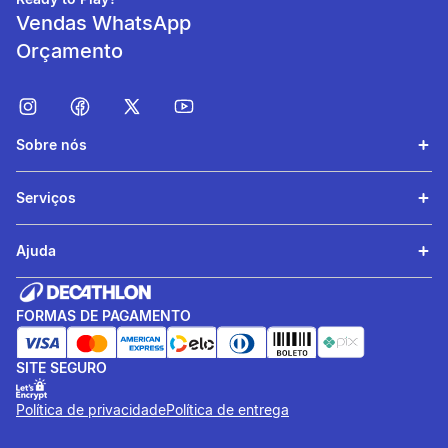
Vendas WhatsApp
Orçamento
Sobre nós
Eliminação da
Serviços
transpiração
O material respirável
Ajuda
favorece excelente
eliminação do suor durante a
prática.
FORMAS DE PAGAMENTO
SITE SEGURO
Política de privacidade
Política de entrega