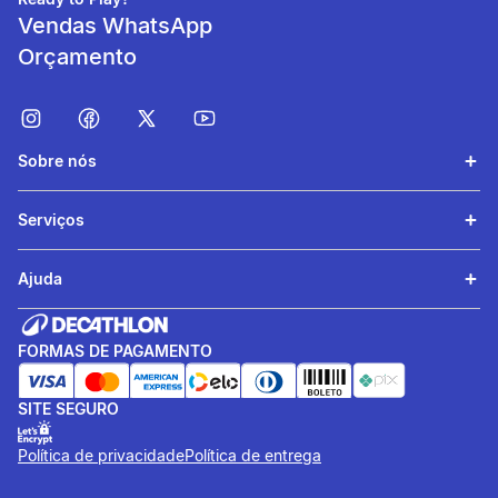
Vendas WhatsApp
Orçamento
Sobre nós
Serviços
Temperatura de
utilização
Ajuda
Temperatura conforto 20°C -
enchimento chumaço.
FORMAS DE PAGAMENTO
SITE SEGURO
Política de privacidade
Política de entrega