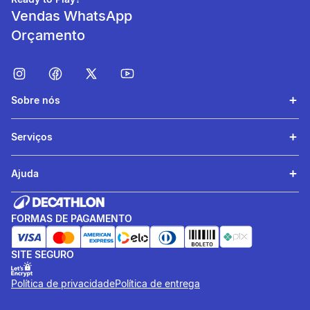
Vendas WhatsApp
Orçamento
Sobre nós
Serviços
Teor de vitaminas e
minerais
Ajuda
Cada sachê fornece 45 mg
de vitamina C.
FORMAS DE PAGAMENTO
SITE SEGURO
Política de privacidade
Política de entrega