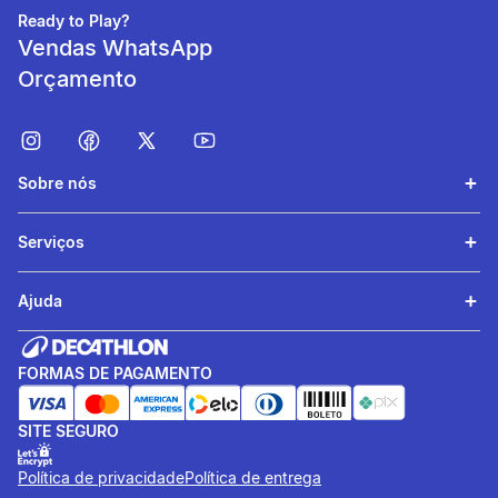
informacoesTecnicas
Ready to Play?
Consumo
Vendas WhatsApp
Consumir 1 sachê antes ou
Orçamento
após o treino.
Sobre nós
Serviços
Ajuda
FORMAS DE PAGAMENTO
SITE SEGURO
Política de privacidade
Política de entrega