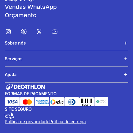
dimensões
Vendas WhatsApp
Orçamento
Sobre nós
Serviços
Ajuda
Compatibilidade
A fixer en bout de cintre de
FORMAS DE PAGAMENTO
diamètre 22,2 mm.
SITE SEGURO
Política de privacidade
Política de entrega