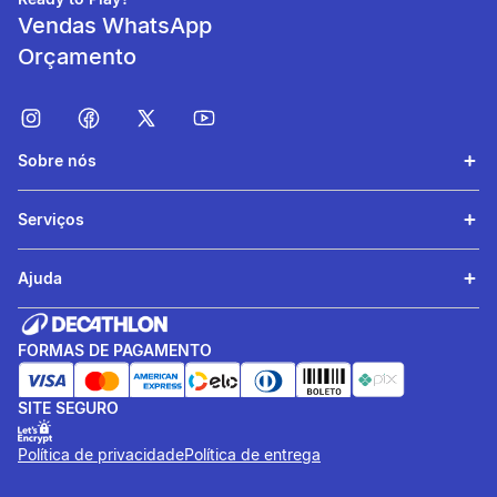
Vendas WhatsApp
Orçamento
Sobre nós
Desenvolvimento e
manutenção muscular
Serviços
Fornece base de nutrientes e
auxilia na formação de
Ajuda
músculos e ossos.
FORMAS DE PAGAMENTO
SITE SEGURO
Política de privacidade
Política de entrega