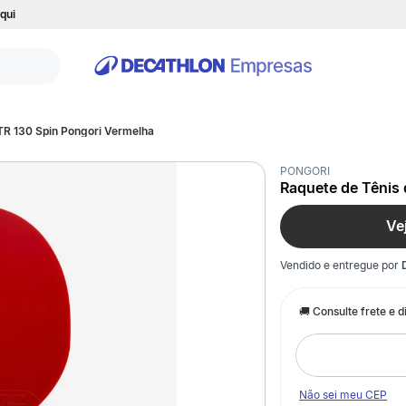
qui
TR 130 Spin Pongori Vermelha
PONGORI
Raquete de Tênis
Ve
Vendido e entregue por
Não sei meu CEP