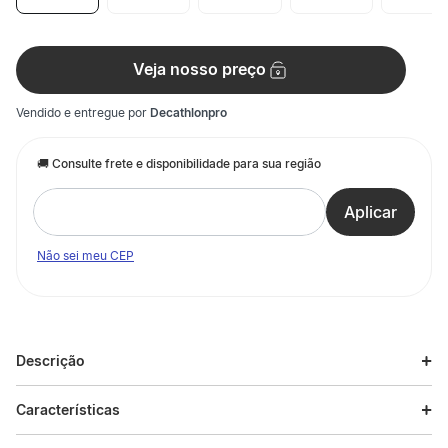
Veja nosso preço
Vendido e entregue por
Decathlonpro
Não sei meu CEP
Descrição
Descrição do produto
Características
Esta raquete é perfeita para acompanhar os seus primeiros