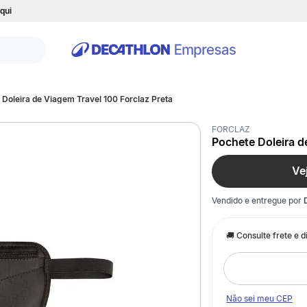
qui
 Doleira de Viagem Travel 100 Forclaz Preta
FORCLAZ
Pochete Doleira d
Ve
Vendido e entregue por
Não sei meu CEP