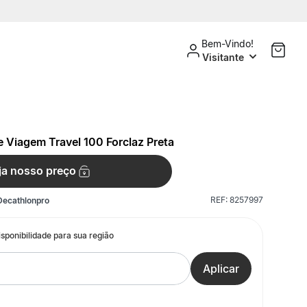
Bem-Vindo!
Visitante
e Viagem Travel 100 Forclaz Preta
ja nosso preço
REF:
8257997
Decathlonpro