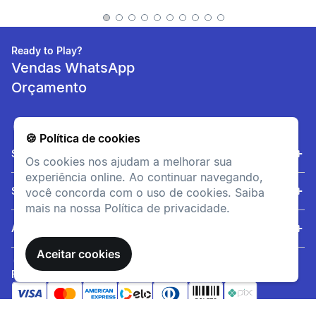
Ready to Play?
Vendas WhatsApp
Orçamento
🍪 Política de cookies
Sobre nós
Os cookies nos ajudam a melhorar sua
experiência online. Ao continuar navegando,
Serviços
você concorda com o uso de cookies. Saiba
mais na nossa Política de privacidade.
Ajuda
Aceitar cookies
FORMAS DE PAGAMENTO
SITE SEGURO