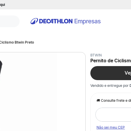
qui
Ciclismo Btwin Preto
BTWIN
Pernito de Ciclis
Ve
Vendido e entregue por
Não sei meu CEP