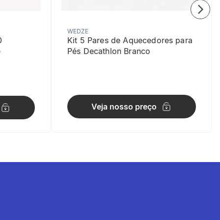
WEDZE
0
Kit 5 Pares de Aquecedores para
e
Pés Decathlon Branco
Veja nosso preço