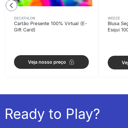
DECATHLON
WEDZE
Cartão Presente 100% Virtual (E-
Blusa Se
Gift Card)
Esqui 10
Conforto 
Material le
Veja nosso preço
Ve
Ready to Play?