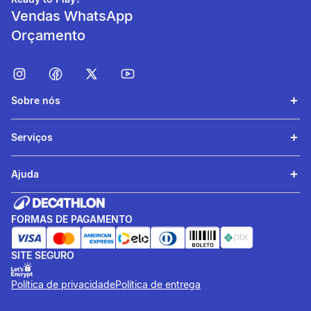
Vendas WhatsApp
Orçamento
Sobre nós
Serviços
Segurança e Pureza
Ajuda
Conta com o Selo MEG-3,
garantindo ser totalmente
FORMAS DE PAGAMENTO
livre de metais pesados.
SITE SEGURO
Política de privacidade
Política de entrega