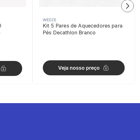
WEDZE
0
Kit 5 Pares de Aquecedores para
e
Pés Decathlon Branco
Veja nosso preço