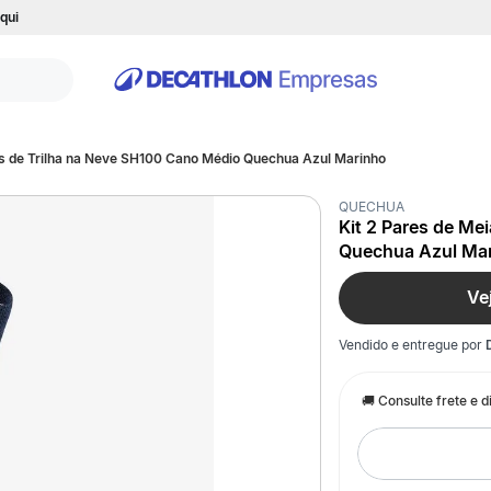
qui
as de Trilha na Neve SH100 Cano Médio Quechua Azul Marinho
QUECHUA
Kit 2 Pares de Me
Quechua Azul Ma
Ve
Vendido e entregue por