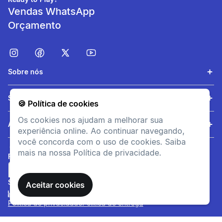
Vendas WhatsApp
Orçamento
Sobre nós
Conforto de utilização
Serviços
🍪 Política de cookies
Tecido grosso e macio para
uso prolongado
Os cookies nos ajudam a melhorar sua
Ajuda
experiência online. Ao continuar navegando,
você concorda com o uso de cookies. Saiba
mais na nossa Política de privacidade.
FORMAS DE PAGAMENTO
SITE SEGURO
Aceitar cookies
Política de privacidade
Política de entrega