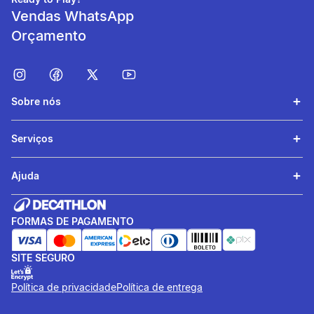
suor.
Vendas WhatsApp
Orçamento
Sobre nós
Serviços
Ajuda
Leveza
Tecido leve e confortável,
FORMAS DE PAGAMENTO
com boa elaticidade e
também um bom suporte.
SITE SEGURO
Política de privacidade
Política de entrega