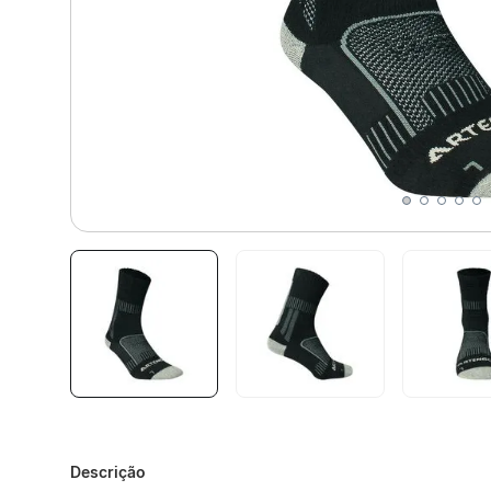
Descrição