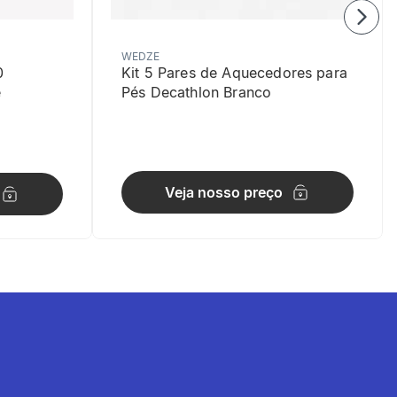
WEDZE
0
Kit 5 Pares de Aquecedores para
e
Pés Decathlon Branco
Veja nosso preço