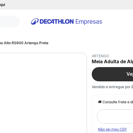
qui
no Alto RS900 Artengo Preta
ARTENGO
Meia Adulta de A
Ve
Vendido e entregue por
Não sei meu CEP