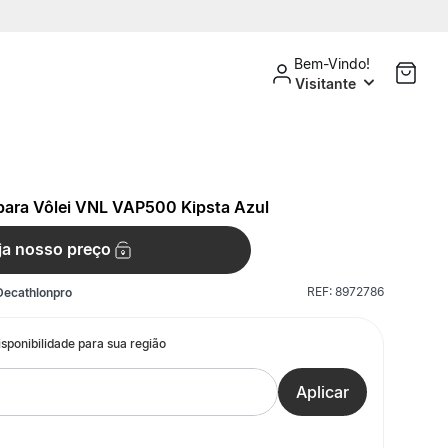
Bem-Vindo!
Visitante
para Vôlei VNL VAP500 Kipsta Azul
ja nosso preço
REF:
8972786
Decathlonpro