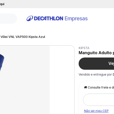
qui
 Vôlei VNL VAP500 Kipsta Azul
KIPSTA
Manguito Adulto 
Ve
Vendido e entregue por
Não sei meu CEP