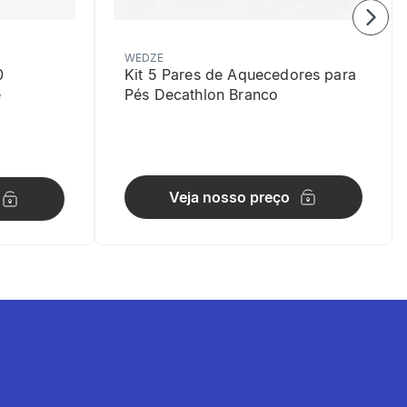
WEDZE
0
Kit 5 Pares de Aquecedores para
e
Pés Decathlon Branco
Veja nosso preço