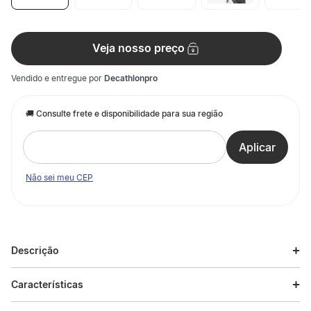
Veja nosso preço
Vendido e entregue por
Decathlonpro
Não sei meu CEP
Descrição
Descrição do produto
Características
Luva de Bebê para Neve e Ski Wedze 500. Desenvolvida para