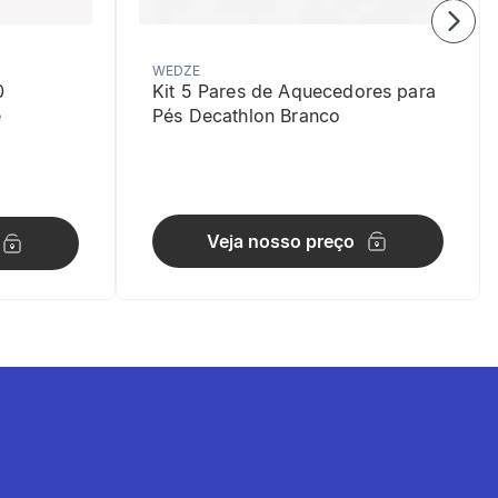
WEDZE
0
Kit 5 Pares de Aquecedores para
e
Pés Decathlon Branco
Veja nosso preço