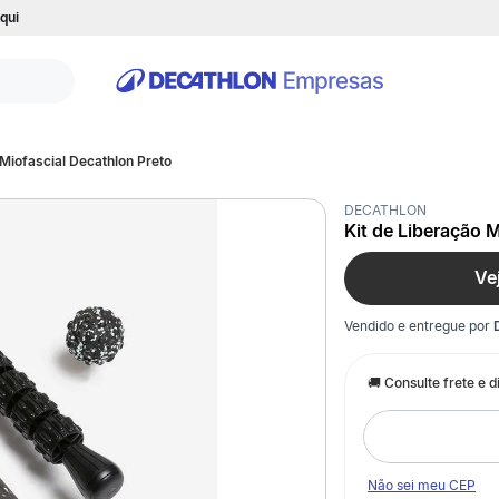
qui
 Miofascial Decathlon Preto
DECATHLON
Kit de Liberação 
Ve
Vendido e entregue por
Não sei meu CEP