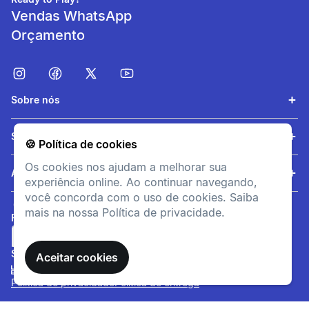
Vendas WhatsApp
2 ANOS
Orçamento
Sobre nós
Serviços
🍪 Política de cookies
Os cookies nos ajudam a melhorar sua
Ajuda
experiência online. Ao continuar navegando,
você concorda com o uso de cookies. Saiba
mais na nossa Política de privacidade.
FORMAS DE PAGAMENTO
SITE SEGURO
Aceitar cookies
Política de privacidade
Política de entrega