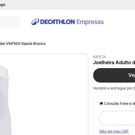
qui
Vôlei VKP500 Kipsta Branco
KIPSTA
Joelheira Adulto 
Ve
Vendido e entregue por
Não sei meu CEP