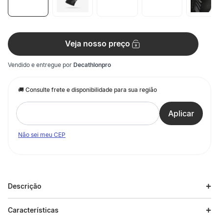
Veja nosso preço
Vendido e entregue por
Decathlonpro
Não sei meu CEP
Descrição
Descrição do produto
Características