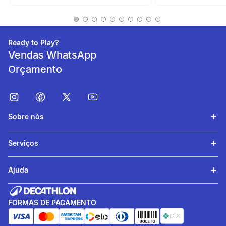
Ready to Play?
Vendas WhatsApp
Orçamento
Fácil de usar
Abertura rápida com uma
Sobre nós
mão, tampa com trava e
alça.Em inox370 g.
Serviços
Ajuda
FORMAS DE PAGAMENTO