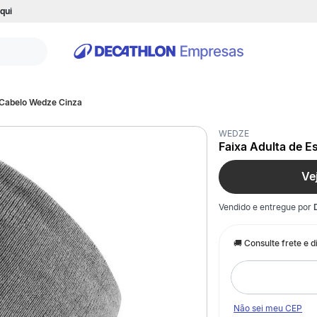
qui
e Cabelo Wedze Cinza
WEDZE
Faixa Adulta de E
Ve
Vendido e entregue por
Não sei meu CEP