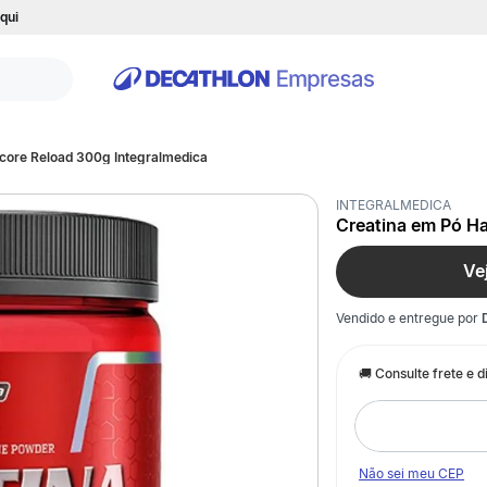
qui
core Reload 300g Integralmedica
INTEGRALMEDICA
Creatina em Pó H
Ve
Vendido e entregue por
Não sei meu CEP