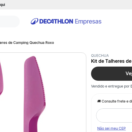
qui
lheres de Camping Quechua Roxo
QUECHUA
Kit de Talheres 
Ve
Vendido e entregue por
Não sei meu CEP