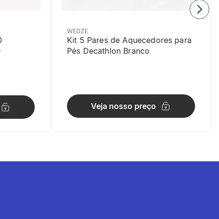
WEDZE
0
Kit 5 Pares de Aquecedores para
e
Pés Decathlon Branco
Veja nosso preço