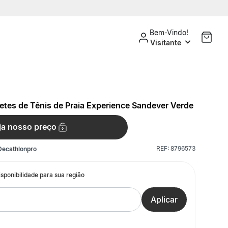
Bem-Vindo!
Visitante
tes de Tênis de Praia Experience Sandever Verde
ja nosso preço
REF:
8796573
Decathlonpro