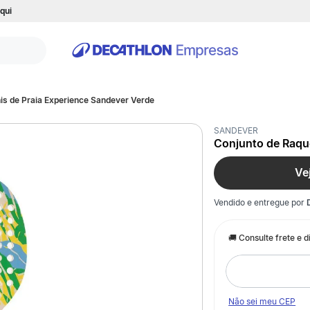
qui
is de Praia Experience Sandever Verde
SANDEVER
Conjunto de Raque
Ve
Vendido e entregue por
Não sei meu CEP