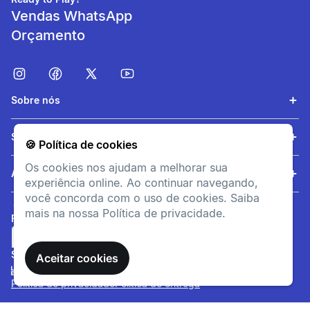
la em menos de 10
Vendas WhatsApp
segundos.
Orçamento
Sobre nós
Serviços
🍪 Política de cookies
Os cookies nos ajudam a melhorar sua
Ajuda
experiência online. Ao continuar navegando,
Ajustável
você concorda com o uso de cookies. Saiba
mais na nossa Política de privacidade.
FORMAS DE PAGAMENTO
Desenrola e fixa em mesas
com menos de 100 cm de
largura e 6 cm de espessura.
SITE SEGURO
Aceitar cookies
Política de privacidade
Política de entrega